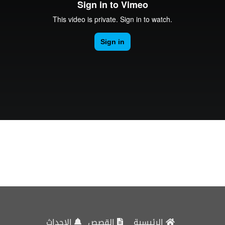
الرئيسية
القصص
الاحداث