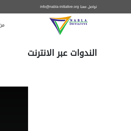
تواصل معنا
info@nabla-initiative.org
الرئيسية
من 
الندوات عبر الانترنت